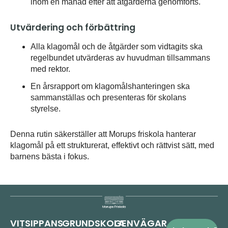
inom en månad efter att åtgärderna genomförts.
Utvärdering och förbättring
Alla klagomål och de åtgärder som vidtagits ska
regelbundet utvärderas av huvudman tillsammans
med rektor.
En årsrapport om klagomålshanteringen ska
sammanställas och presenteras för skolans
styrelse.
Denna rutin säkerställer att Morups friskola hanterar
klagomål på ett strukturerat, effektivt och rättvist sätt, med
barnens bästa i fokus.
VITSIPPANS
GRUNDSKOLA
GENVÄGAR