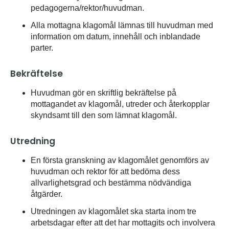
pedagogerna/rektor/huvudman.
Alla mottagna klagomål lämnas till huvudman med
information om datum, innehåll och inblandade
parter.
Bekräftelse
Huvudman gör en skriftlig bekräftelse på
mottagandet av klagomål, utreder och återkopplar
skyndsamt till den som lämnat klagomål.
Utredning
En första granskning av klagomålet genomförs av
huvudman och rektor för att bedöma dess
allvarlighetsgrad och bestämma nödvändiga
åtgärder.
Utredningen av klagomålet ska starta inom tre
arbetsdagar efter att det har mottagits och involvera