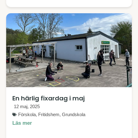
En härlig fixardag i maj
12 maj, 2025
Förskola
,
Fritidshem
,
Grundskola
Läs mer