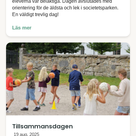
eleverna var delaktiga. Dagen avslutades med
orientering för de äldsta och lek i societetsparken.
En väldigt trevlig dag!
Läs mer
Tillsammansdagen
19 aug, 2025