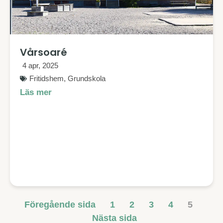
Vårsoaré
4 apr, 2025
Fritidshem
,
Grundskola
Läs mer
Föregående sida
1
2
3
4
5
Nästa sida