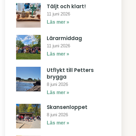
Täljt och klart!
11 juni 2026
Läs mer »
Lärarmiddag
11 juni 2026
Läs mer »
Utflykt till Petters
brygga
8 juni 2026
Läs mer »
Skansenloppet
8 juni 2026
Läs mer »