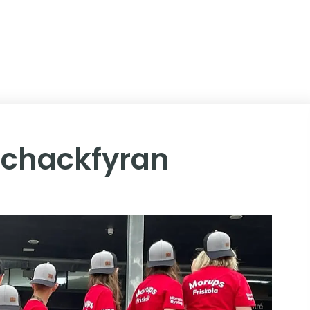
 Schackfyran