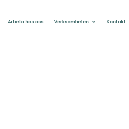
Arbeta hos oss
Verksamheten
Kontakt