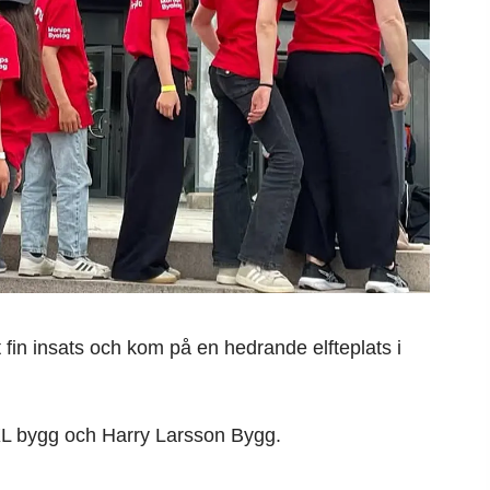
fin insats och kom på en hedrande elfteplats i
 XL bygg och Harry Larsson Bygg.