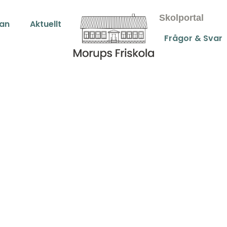
Skolportal
an
Aktuellt
Frågor & Svar