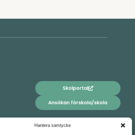
Skolportal
Ansökan förskola/skola
Hantera samtycke