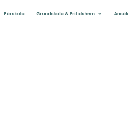
Förskola
Grundskola & Fritidshem
Ansök