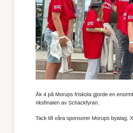
Åk 4 på Morups friskola gjorde en enormt 
riksfinalen av Schackfyran.
Tack till våra sponsorer Morups byalag,